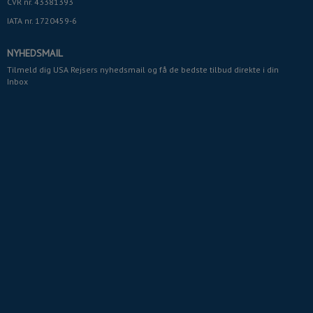
CVR nr. 43381393
IATA nr. 1720459-6
NYHEDSMAIL
Tilmeld dig USA Rejsers nyhedsmail og få de bedste tilbud direkte i din
Inbox