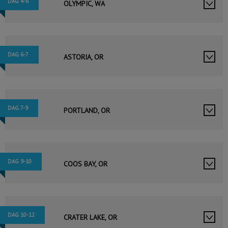
DAG 4-6
OLYMPIC, WA
DAG 6-7
ASTORIA, OR
DAG 7-9
PORTLAND, OR
DAG 9-10
COOS BAY, OR
DAG 10-12
CRATER LAKE, OR