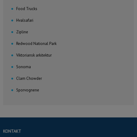
Food Trucks
Hvalsafari
Zipline
Redwood National Park
Viktoriansk arkitektur
Sonoma
Clam Chowder
Sporvognene
KONTAKT