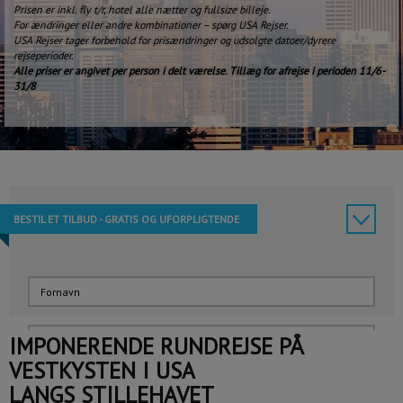
Prisen er inkl. fly t/r, hotel alle nætter og fullsize billeje.
For ændringer eller andre kombinationer – spørg USA Rejser.
USA Rejser tager forbehold for prisændringer og udsolgte datoer/dyrere
rejseperioder.
Alle priser er angivet per person i delt værelse. Tillæg for afrejse i perioden 11/6-
31/8
BESTIL ET TILBUD - GRATIS OG UFORPLIGTENDE
IMPONERENDE RUNDREJSE PÅ
VESTKYSTEN I USA
LANGS STILLEHAVET