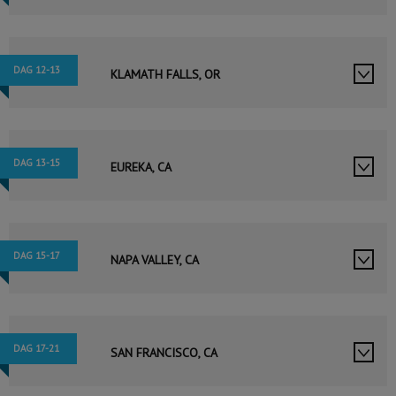
DAG 12-13
KLAMATH FALLS, OR
DAG 13-15
EUREKA, CA
DAG 15-17
NAPA VALLEY, CA
DAG 17-21
SAN FRANCISCO, CA