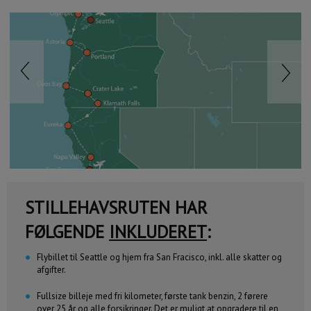
Previous
Next
STILLEHAVSRUTEN HAR
FØLGENDE
INKLUDERET
:
Flybillet til Seattle og hjem fra San Fracisco, inkl. alle skatter og
afgifter.
Fullsize billeje med fri kilometer, første tank benzin, 2 førere
over 25 år og alle forsikringer. Det er muligt at opgradere til en