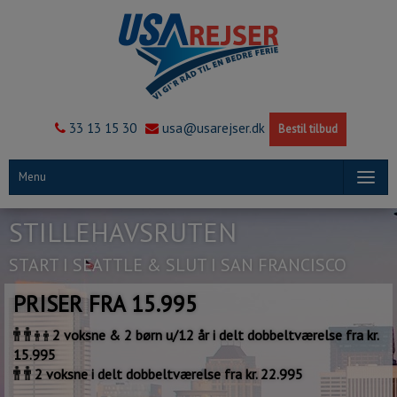
33 13 15 30
usa@usarejser.dk
Bestil tilbud
Menu
STILLEHAVSRUTEN
START I SEATTLE & SLUT I SAN FRANCISCO
PRISER FRA 15.995
2 voksne & 2 børn u/12 år i delt dobbeltværelse fra kr.
15.995
2 voksne i delt dobbeltværelse fra kr. 22.995