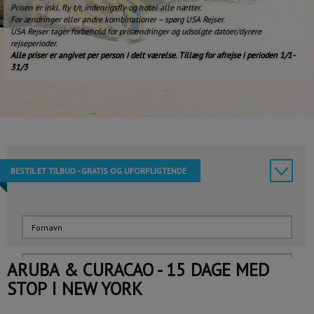
Prisen er inkl. fly t/r, indenrigsfly og hotel alle nætter.
For ændringer eller andre kombinationer – spørg USA Rejser.
USA Rejser tager forbehold for prisændringer og udsolgte datoer/dyrere
rejseperioder.
Alle priser er angivet per person i delt værelse. Tillæg for afrejse i perioden 1/1-
31/3
BESTIL ET TILBUD - GRATIS OG UFORPLIGTENDE
ARUBA & CURACAO - 15 DAGE MED
STOP I NEW YORK