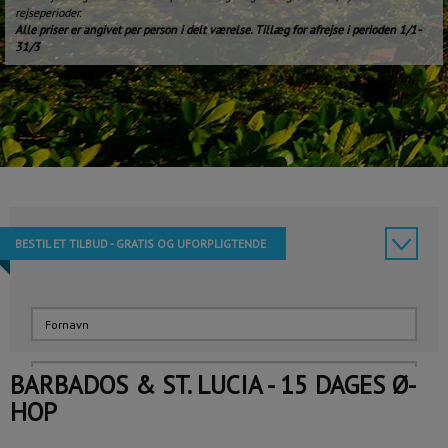
rejseperioder.
Alle priser er angivet per person i delt værelse. Tillæg for afrejse i perioden 1/1-
31/3
BESTIL ET TILBUD - GRATIS OG UFORPLIGTENDE
BARBADOS & ST. LUCIA - 15 DAGES Ø-
HOP