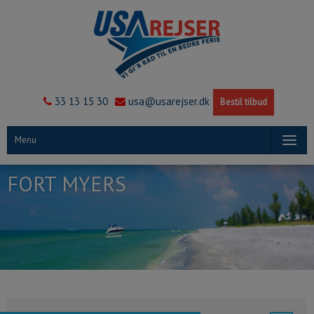
33 13 15 30
usa@usarejser.dk
Bestil tilbud
Menu
FORT MYERS