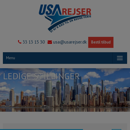
33 13 15 30
usa@usarejser.dk
Bestil tilbud
Menu
LEDIGE STILLINGER