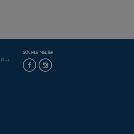
SOCIALE MEDIER
 få de